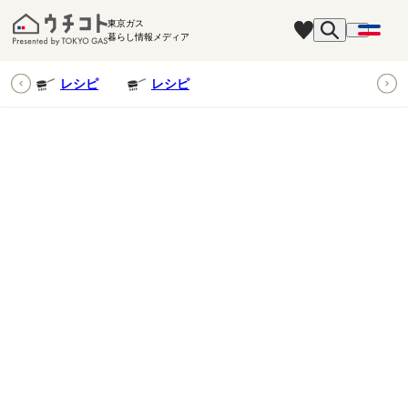
東京ガス
暮らし情報メディア
ピ
レシピ
レシピ