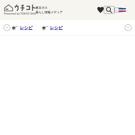
東京ガス
暮らし情報メディア
ピ
レシピ
レシピ