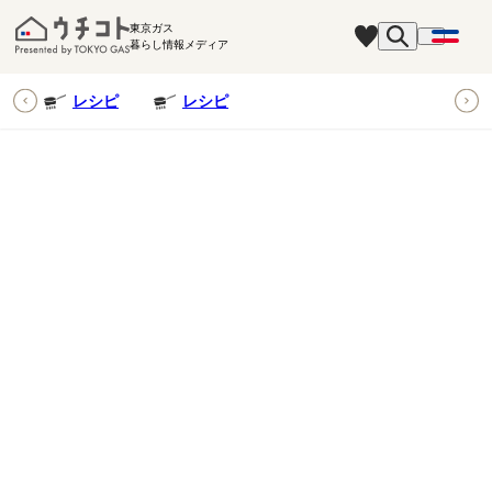
東京ガス
暮らし情報メディア
ピ
レシピ
レシピ