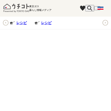
東京ガス
暮らし情報メディア
ピ
レシピ
レシピ