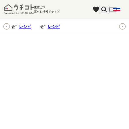
東京ガス
暮らし情報メディア
ピ
レシピ
レシピ