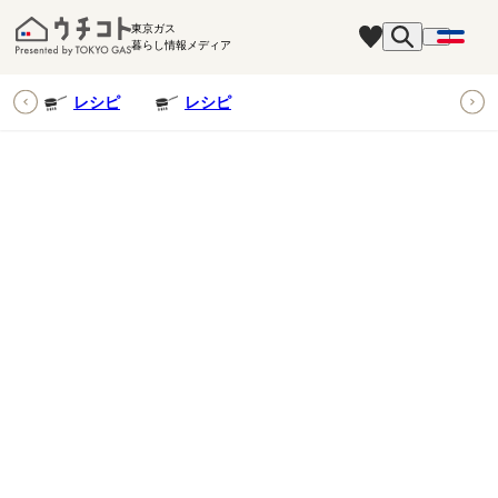
東京ガス
暮らし情報メディア
ピ
レシピ
レシピ