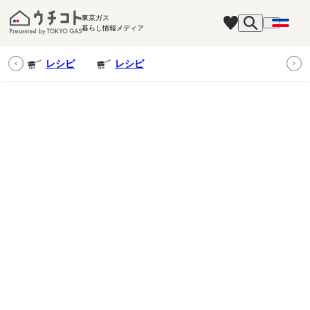
東京ガス
暮らし情報メディア
ピ
レシピ
レシピ