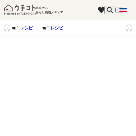
東京ガス
暮らし情報メディア
ピ
レシピ
レシピ