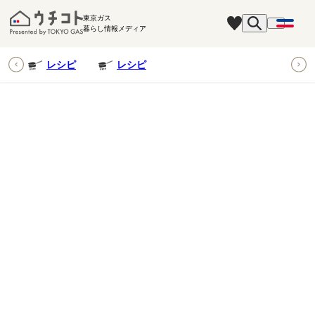
東京ガス
暮らし情報メディア
ピ
レシピ
レシピ