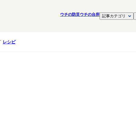
ウチの防災
ウチの台所
記事カテゴリ
レシピ