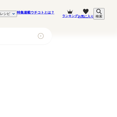
特集
連載
ウチコトとは？
レシピ
ランキング
お気に入り
検索