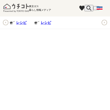
東京ガス
暮らし情報メディア
ピ
レシピ
レシピ