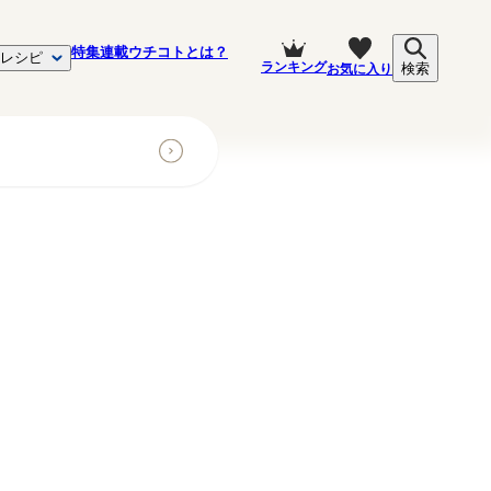
特集
連載
ウチコトとは？
レシピ
ランキング
お気に入り
検索