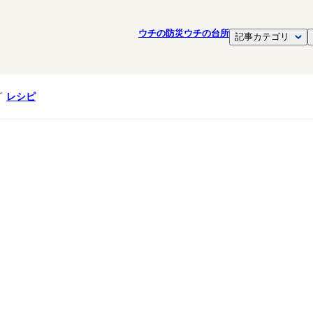
ウチの防災
ウチの台所
記事カテゴリ
レシピ