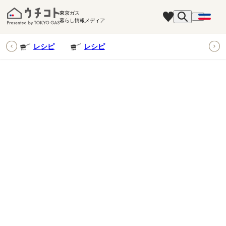
東京ガス
暮らし情報メディア
ピ
レシピ
レシピ