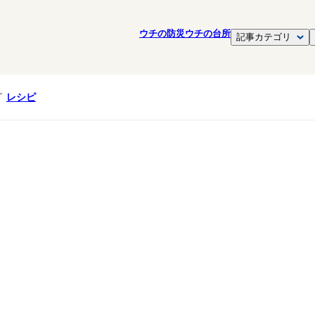
ウチの防災
ウチの台所
記事カテゴリ
レシピ