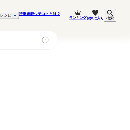
特集
連載
ウチコトとは？
レシピ
ランキング
お気に入り
検索