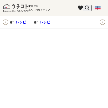
東京ガス
暮らし情報メディア
ピ
レシピ
レシピ