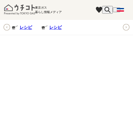
東京ガス
暮らし情報メディア
ピ
レシピ
レシピ