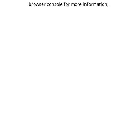
browser console for more information)
.