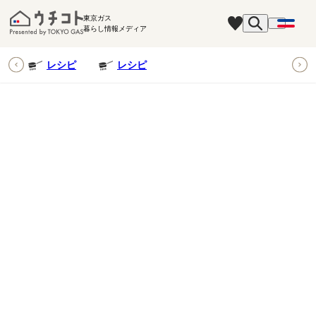
東京ガス
暮らし情報メディア
ピ
レシピ
レシピ