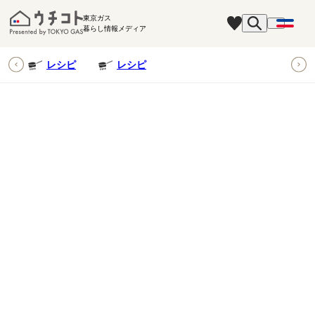
東京ガス
暮らし情報メディア
ピ
レシピ
レシピ