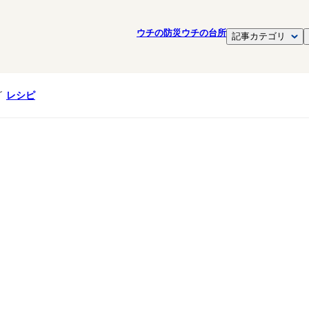
ウチの防災
ウチの台所
記事カテゴリ
レシピ