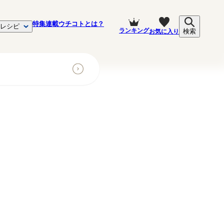
特集
連載
ウチコトとは？
レシピ
ランキング
お気に入り
検索