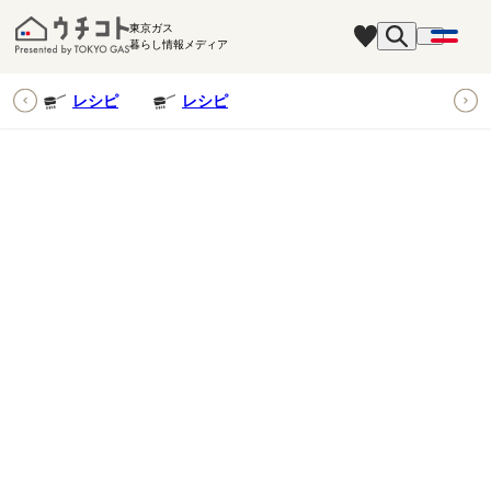
東京ガス
暮らし情報メディア
ピ
レシピ
レシピ