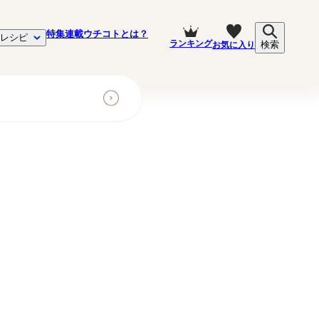
特集
連載
ウチコトとは？
レシピ
ランキング
お気に入り
検索