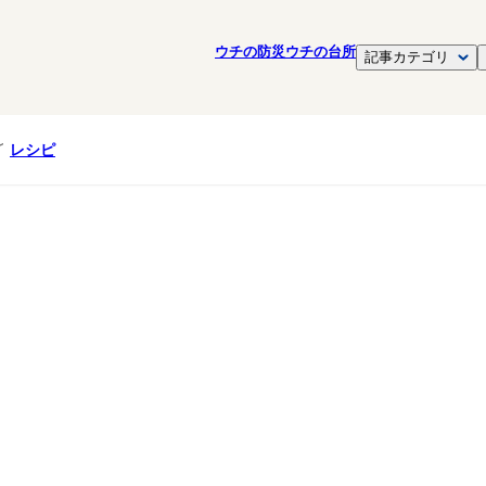
ウチの防災
ウチの台所
記事カテゴリ
レシピ