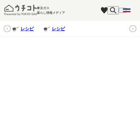
東京ガス
暮らし情報メディア
ピ
レシピ
レシピ