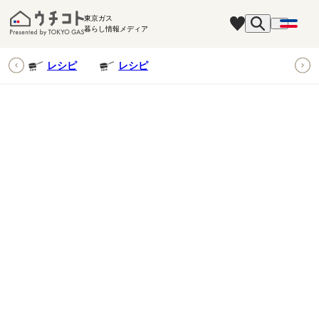
東京ガス
暮らし情報メディア
ピ
レシピ
レシピ