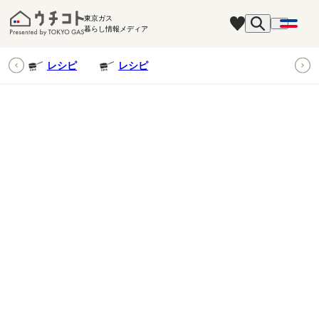
東京ガス
暮らし情報メディア
ピ
レシピ
レシピ