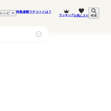
特集
連載
ウチコトとは？
レシピ
ランキング
お気に入り
検索