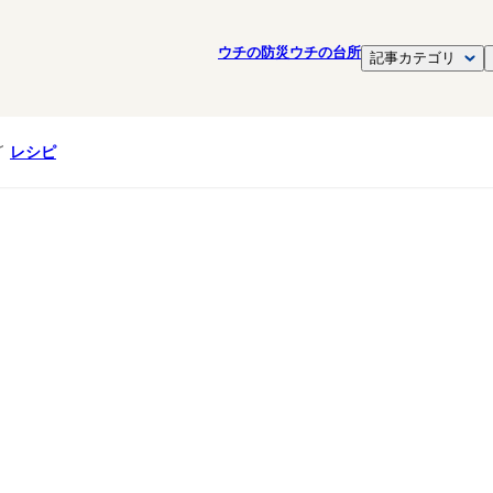
ウチの防災
ウチの台所
記事カテゴリ
レシピ