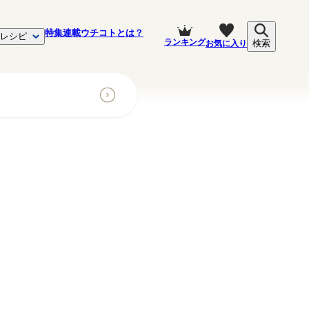
特集
連載
ウチコトとは？
レシピ
ランキング
お気に入り
検索