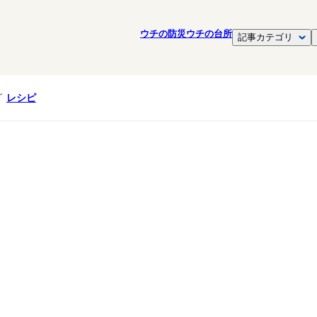
ウチの防災
ウチの台所
記事カテゴリ
レシピ