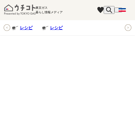
東京ガス
暮らし情報メディア
ピ
レシピ
レシピ