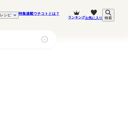
特集
連載
ウチコトとは？
レシピ
ランキング
お気に入り
検索