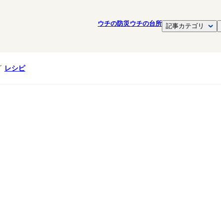
ウチの防災
ウチの台所
記事カテゴリ
レシピ