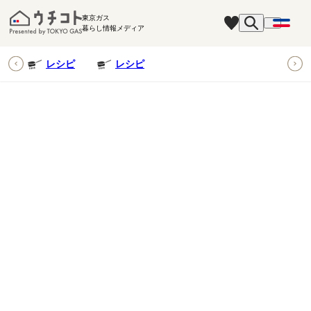
東京ガス
暮らし情報メディア
ピ
レシピ
レシピ