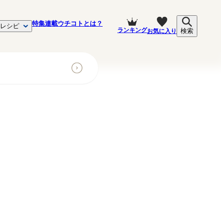
特集
連載
ウチコトとは？
レシピ
ランキング
お気に入り
検索