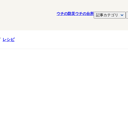
ウチの防災
ウチの台所
記事カテゴリ
レシピ