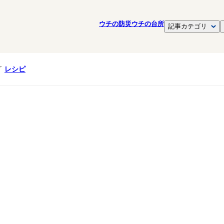
ウチの防災
ウチの台所
記事カテゴリ
レシピ