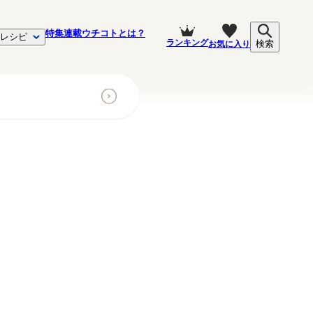
特集
連載
ウチコトとは？
レシピ
ランキング
お気に入り
検索