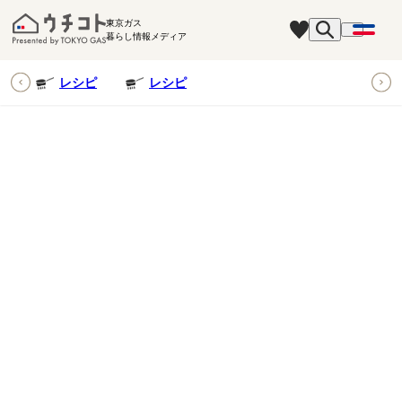
東京ガス
暮らし情報メディア
ピ
レシピ
レシピ