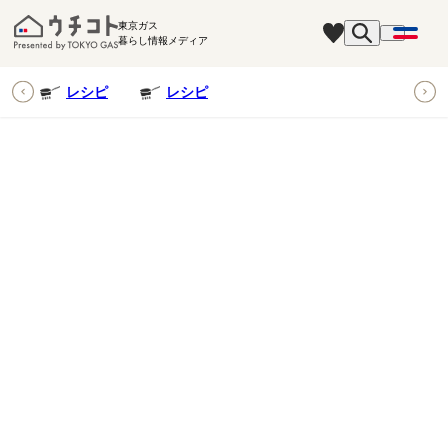
東京ガス
暮らし情報メディア
ピ
レシピ
レシピ