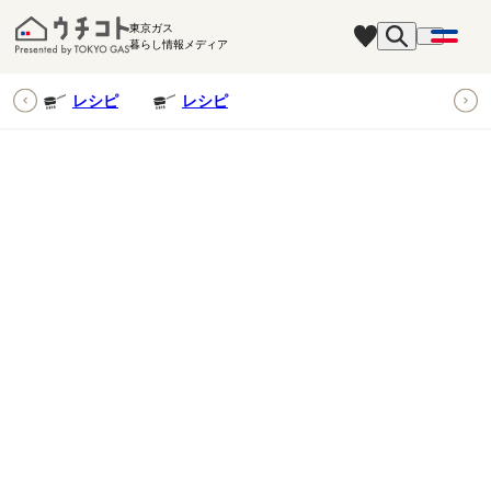
東京ガス
暮らし情報メディア
ピ
レシピ
レシピ