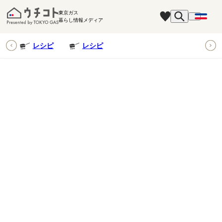
東京ガス
暮らし情報メディア
ピ
レシピ
レシピ