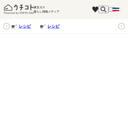
東京ガス
暮らし情報メディア
ピ
レシピ
レシピ