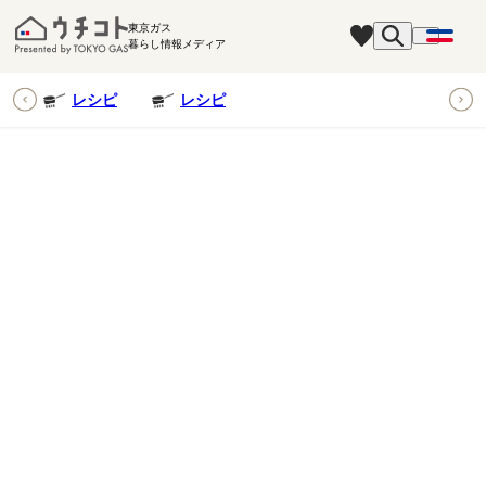
東京ガス
暮らし情報メディア
ピ
レシピ
レシピ