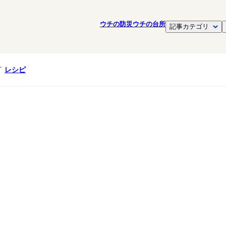
ウチの防災
ウチの台所
記事カテゴリ
レシピ