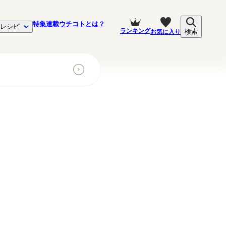
特集
連載
ウチコトとは？
レシピ
ランキング
お気に入り
検索