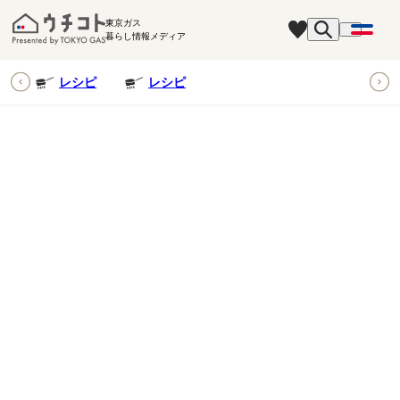
東京ガス
暮らし情報メディア
ピ
レシピ
レシピ