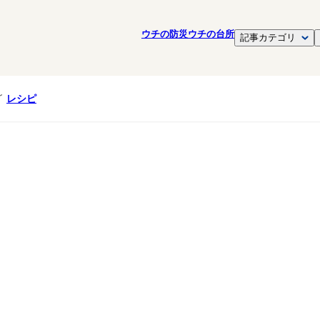
ウチの防災
ウチの台所
記事カテゴリ
レシピ