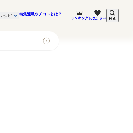
特集
連載
ウチコトとは？
レシピ
ランキング
お気に入り
検索