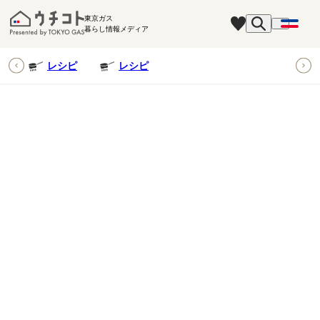
東京ガス
暮らし情報メディア
ピ
レシピ
レシピ