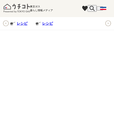
東京ガス
暮らし情報メディア
ピ
レシピ
レシピ