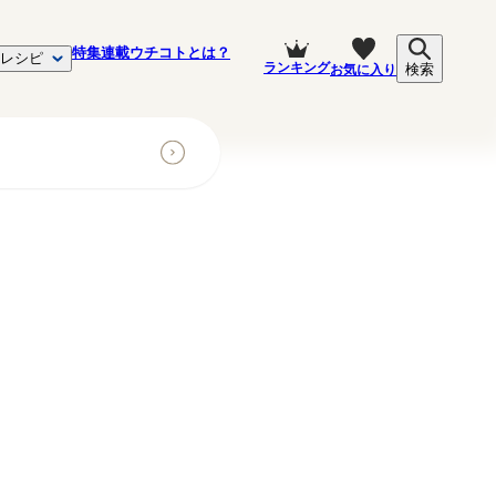
特集
連載
ウチコトとは？
レシピ
ランキング
お気に入り
検索