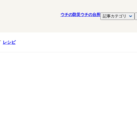
ウチの防災
ウチの台所
記事カテゴリ
レシピ