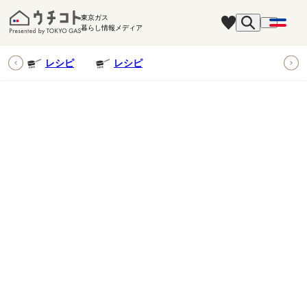
東京ガス
暮らし情報メディア
ピ
レシピ
レシピ