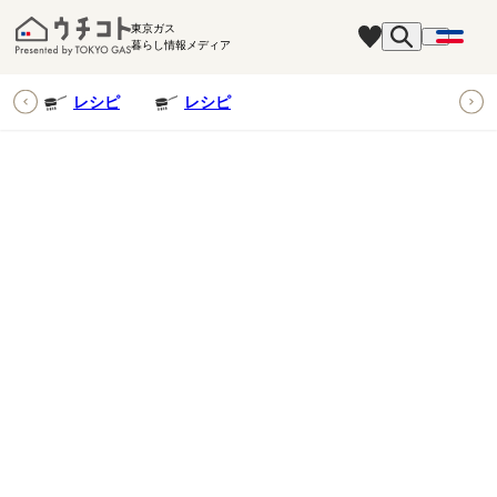
東京ガス
暮らし情報メディア
ピ
レシピ
レシピ