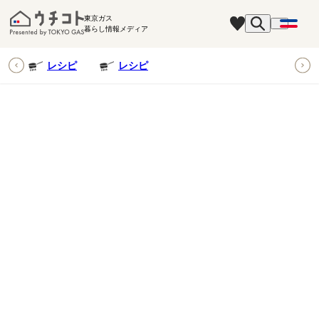
東京ガス
暮らし情報メディア
ピ
レシピ
レシピ