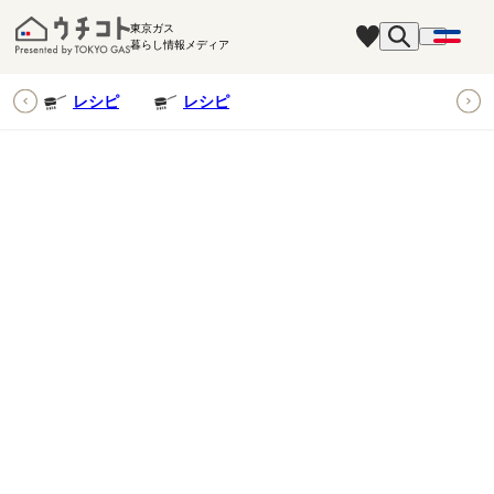
東京ガス
暮らし情報メディア
ピ
レシピ
レシピ