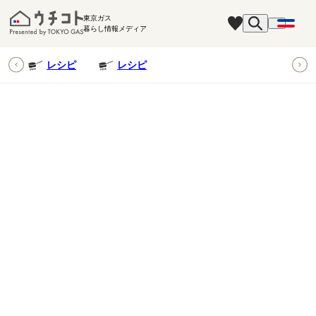
東京ガス
暮らし情報メディア
ピ
レシピ
レシピ