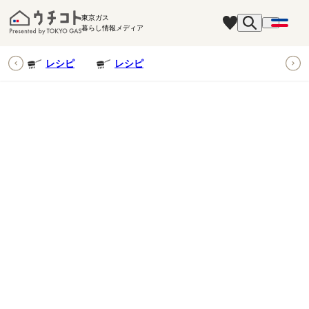
東京ガス
暮らし情報メディア
ピ
レシピ
レシピ