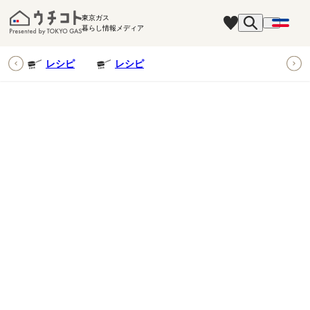
東京ガス
暮らし情報メディア
ピ
レシピ
レシピ